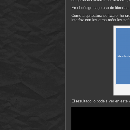
En el código hago uso de librerías 
Como arquitectura software, he cr
interfaz con los otros módulos sof
El resultado lo podéis ver en este 