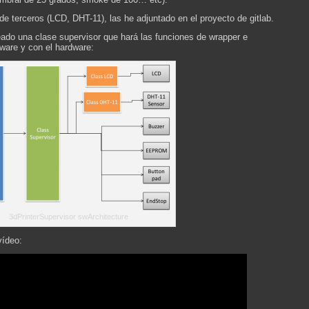
de terceros (LCD, DHT-11), las he adjuntado en el proyecto de gitlab.
eado una clase supervisor que hará las funciones de wrapper e
tware y con el hardware:
3dPrinterSupervisor swArchitecture
vídeo: